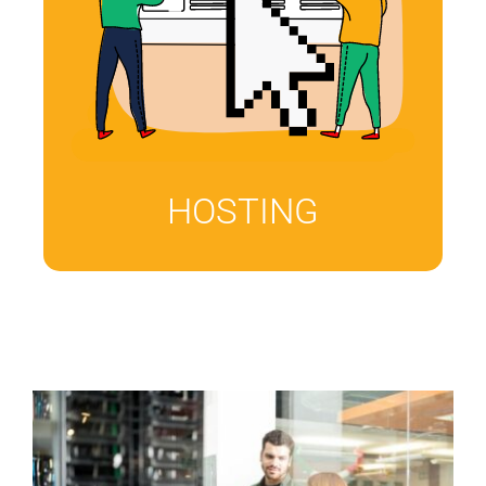
Diseño Gráfico
Blog
Contacto
HOSTING