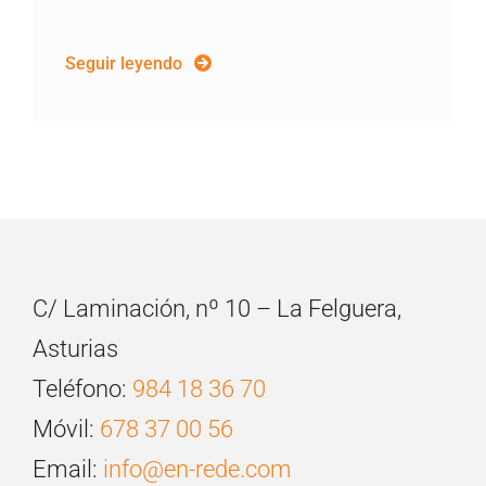
Seguir leyendo
C/ Laminación, nº 10 – La Felguera,
Asturias
Teléfono:
984 18 36 70
Móvil:
678 37 00 56
Email:
info@en-rede.com